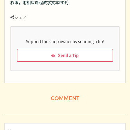
权限，附相应课程教学文本PDF）
シェア
Support the shop owner by sending a tip!
Send a Tip
COMMENT