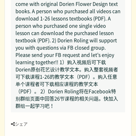
come with original Dorien Flower Design text
books. A person who purchased all videos can
download 1-26 lessons textbooks (PDF). A
person who purchased one single video
lesson can download the purchased lesson
textbook (PDF). 2) Dorien Roling will support
you with questions via FB closed group.
Please send your FB request and let’s enjoy
learning together!! 1）购入视频后可下载
Dorien原创花艺设计教学文本。购入整套视频者
可下载课程1-26的教学文本（PDF）。购入任意
单个课程者可下载相应课程的教学文本
（PDF）。 2）Dorien Roling将在Facebook特
别群组页面中回答26节课程的相关问题。快加入
群组一起学习吧！
シェア