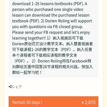
download 1-26 lessons textbooks (PDF). A
person who purchased one single video
lesson can download the purchased lesson
textbook (PDF). 2) Dorien Roling will support
you with questions via FB closed group.
Please send your FB request and let’s enjoy
learning together!! 1）购入视频后可下载
Dorien原创花艺设计教学文本。购入整套视频者
可下载课程1-26的教学文本（PDF）。购入任意
单个课程者可下载相应课程的教学文本
（PDF）。 2）Dorien Roling将在Facebook特
别群组页面中回答26节课程的相关问题。快加入
群组一起学习吧！
シェア
2,870
Rental( 30 days )
¥