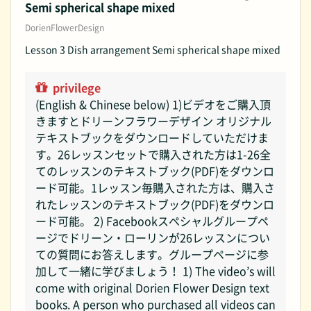
Semi spherical shape mixed
DorienFlowerDesign
Lesson 3 Dish arrangement Semi spherical shape mixed
privilege
(English & Chinese below) 1)ビデオをご購入頂
きますとドリーンフラワーデザイン オリジナル
テキストブックをダウンロードしていただけま
す。26レッスンセットで購入された方は1-26全
てのレッスンのテキストブック(PDF)をダウンロ
ード可能。1レッスン毎購入された方は、購入さ
れたレッスンのテキストブック(PDF)をダウンロ
ード可能。 2) Facebookスペシャルグループペ
ージでドリーン・ローリンが26レッスンについ
ての質問にお答えします。グループページに参
加して一緒に学びましょう！ 1) The video’s will
come with original Dorien Flower Design text
books. A person who purchased all videos can