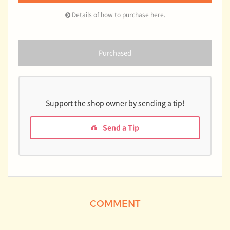
Details of how to purchase here.
Purchased
Support the shop owner by sending a tip!
Send a Tip
COMMENT