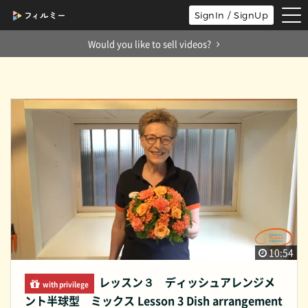
tog
SignIn / SignUp
nav
Would you like to sell videos?
10:54
レッスン３ ディッシュアレンジメ
with privilege
ント半球型 ミックス Lesson 3 Dish arrangement