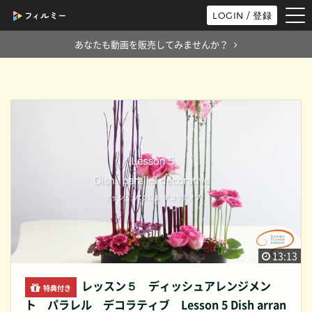
tog
LOGIN / 登録
nav
あなたも動画を販売してみませんか？
13:13
レッスン５ ディッシュアレンジメン
特典付き
ト パラレル デコラティブ Lesson 5 Dish arran