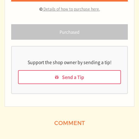
Details of how to purchase here.
Purchased
Support the shop owner by sending a tip!
Send a Tip
COMMENT