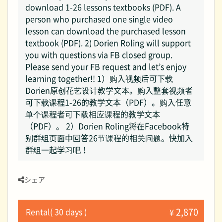
download 1-26 lessons textbooks (PDF). A
person who purchased one single video
lesson can download the purchased lesson
textbook (PDF). 2) Dorien Roling will support
you with questions via FB closed group.
Please send your FB request and let’s enjoy
learning together!! 1）购入视频后可下载
Dorien原创花艺设计教学文本。购入整套视频者
可下载课程1-26的教学文本（PDF）。购入任意
单个课程者可下载相应课程的教学文本
（PDF）。 2）Dorien Roling将在Facebook特
别群组页面中回答26节课程的相关问题。快加入
群组一起学习吧！
シェア
2,870
Rental( 30 days )
¥