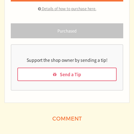
Details of how to purchase here.
Purchased
Support the shop owner by sending a tip!
Send a Tip
COMMENT