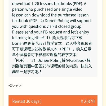
download 1-26 lessons textbooks (PDF). A
person who purchased one single video
lesson can download the purchased lesson
textbook (PDF). 2) Dorien Roling will support
you with questions via FB closed group.
Please send your FB request and let’s enjoy
learning together!! 1）购入视频后可下载
Dorien原创花艺设计教学文本。购入整套视频者
可下载课程1-26的教学文本（PDF）。购入任意
单个课程者可下载相应课程的教学文本
（PDF）。 2）Dorien Roling将在Facebook特
别群组页面中回答26节课程的相关问题。快加入
群组一起学习吧！
シェア
2,870
Rental( 30 days )
¥