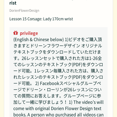
rist
DorienFlowerDesign
Lesson 15 Corsage: Lady 170cm wrist
privilege
(English & Chinese below) 1)ビデオをご購入頂
きますとドリーンフラワーデザイン オリジナル
テキストブックをダウンロードしていただけま
す。26レッスンセットで購入された方は1-26全
てのレッスンのテキストブック(PDF)をダウンロ
ード可能。1レッスン毎購入された方は、購入さ
れたレッスンのテキストブック(PDF)をダウンロ
ード可能。 2) Facebookスペシャルグループペ
ージでドリーン・ローリンが26レッスンについ
ての質問にお答えします。グループページに参
加して一緒に学びましょう！ 1) The video’s will
come with original Dorien Flower Design text
books. A person who purchased all videos can