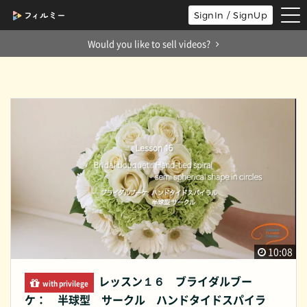
tog
SignIn / SignUp
nav
Would you like to sell videos?
10:08
レッスン１６ ブライダルブー
with privilege
ケ： 半球型 サークル ハンドタイドスパイラ