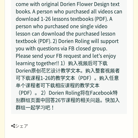
come with original Dorien Flower Design text
books. A person who purchased all videos can
download 1-26 lessons textbooks (PDF). A
person who purchased one single video
lesson can download the purchased lesson
textbook (PDF). 2) Dorien Roling will support
you with questions via FB closed group.
Please send your FB request and let’s enjoy
learning together!! 1）购入视频后可下载
Dorien原创花艺设计教学文本。购入整套视频者
可下载课程1-26的教学文本（PDF）。购入任意
单个课程者可下载相应课程的教学文本
（PDF）。 2）Dorien Roling将在Facebook特
别群组页面中回答26节课程的相关问题。快加入
群组一起学习吧！
シェア