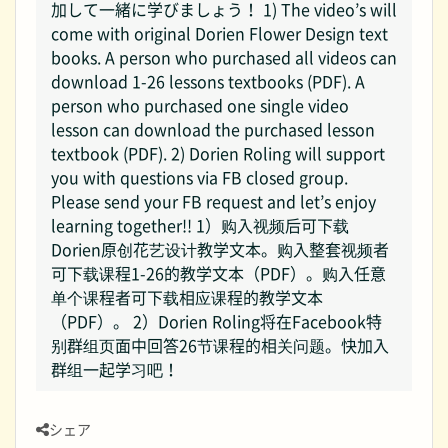
加して一緒に学びましょう！ 1) The video’s will
come with original Dorien Flower Design text
books. A person who purchased all videos can
download 1-26 lessons textbooks (PDF). A
person who purchased one single video
lesson can download the purchased lesson
textbook (PDF). 2) Dorien Roling will support
you with questions via FB closed group.
Please send your FB request and let’s enjoy
learning together!! 1）购入视频后可下载
Dorien原创花艺设计教学文本。购入整套视频者
可下载课程1-26的教学文本（PDF）。购入任意
单个课程者可下载相应课程的教学文本
（PDF）。 2）Dorien Roling将在Facebook特
别群组页面中回答26节课程的相关问题。快加入
群组一起学习吧！
シェア