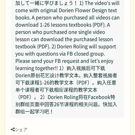
加して一緒に学びましょう！ 1) The video’s will
come with original Dorien Flower Design text
books. A person who purchased all videos can
download 1-26 lessons textbooks (PDF). A
person who purchased one single video
lesson can download the purchased lesson
textbook (PDF). 2) Dorien Roling will support
you with questions via FB closed group.
Please send your FB request and let’s enjoy
learning together!! 1）购入视频后可下载
Dorien原创花艺设计教学文本。购入整套视频者
可下载课程1-26的教学文本（PDF）。购入任意
单个课程者可下载相应课程的教学文本
（PDF）。 2）Dorien Roling将在Facebook特
别群组页面中回答26节课程的相关问题。快加入
群组一起学习吧！
シェア