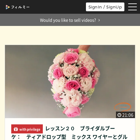
tog
SignIn / SignUp
nav
Would you like to sell videos?
21:06
レッスン２０ ブライダルブー
with privilege
ケ： ティアドロップ型 ミックス ワイヤーとグル