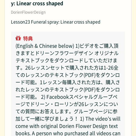
y: Linear cross shaped
DorienFlowerDesign
Lesson23 Funeral spray: Linear cross shaped
特典
(English & Chinese below) 1)ビデオをご購入頂
きますとドリーンフラワーデザイン オリジナル
テキストブックをダウンロードしていただけま
す。26レッスンセットで購入された方は1-26全
てのレッスンのテキストブック(PDF)をダウンロ
ード可能。1レッスン毎購入された方は、購入さ
れたレッスンのテキストブック(PDF)をダウンロ
ード可能。 2) Facebookスペシャルグループペ
ージでドリーン・ローリンが26レッスンについ
ての質問にお答えします。グループページに参
加して一緒に学びましょう！ 1) The video’s will
come with original Dorien Flower Design text
books. A person who purchased all videos can