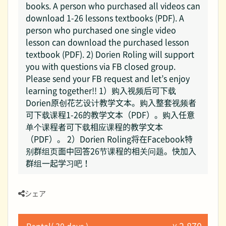
books. A person who purchased all videos can
download 1-26 lessons textbooks (PDF). A
person who purchased one single video
lesson can download the purchased lesson
textbook (PDF). 2) Dorien Roling will support
you with questions via FB closed group.
Please send your FB request and let’s enjoy
learning together!! 1）购入视频后可下载
Dorien原创花艺设计教学文本。购入整套视频者
可下载课程1-26的教学文本（PDF）。购入任意
单个课程者可下载相应课程的教学文本
（PDF）。 2）Dorien Roling将在Facebook特
别群组页面中回答26节课程的相关问题。快加入
群组一起学习吧！
シェア
Rental( 30 days )