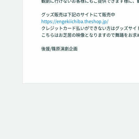
観劇に行けないお客様にもご提供できます様に、
グッズ販売は下記のサイトにて販売中
https://engekiichiba.theshop.jp/
クレジットカード払いができない方はグッズサイ
こちらはお芝居の映像となりますので舞踊をお求
後援/篠原演劇企画