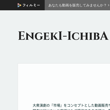
あなたも動画を販売してみませんか？
EngekI-IchibA
大衆演劇の『市場』をコンセプトとした動画販売