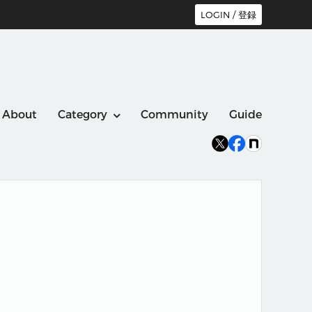
LOGIN / 登録
About
Category
Community
Guide