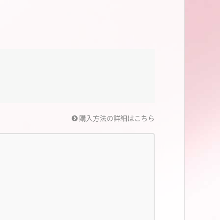
購入方法の詳細はこちら