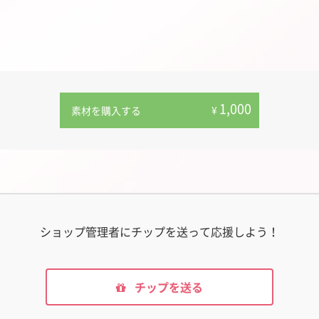
1,000
¥
素材を購入する
ショップ管理者にチップを送って応援しよう！
チップを送る