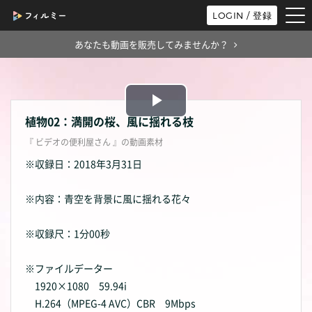
tog
LOGIN / 登録
nav
あなたも動画を販売してみませんか？
Play
植物02：満開の桜、風に揺れる枝
『 ビデオの便利屋さん 』の動画素材
Video
※収録日：2018年3月31日
※内容：青空を背景に風に揺れる花々
※収録尺：1分00秒
※ファイルデーター
1920×1080 59.94i
H.264（MPEG-4 AVC）CBR 9Mbps