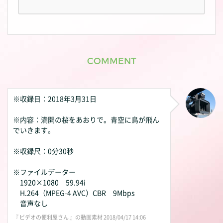
COMMENT
※収録日：2018年3月31日
※内容：満開の桜をあおりで。青空に鳥が飛ん
でいきます。
※収録尺：0分30秒
※ファイルデーター
1920×1080 59.94i
H.264（MPEG-4 AVC）CBR 9Mbps
音声なし
『 ビデオの便利屋さん 』の動画素材 2018/04/17 14:06