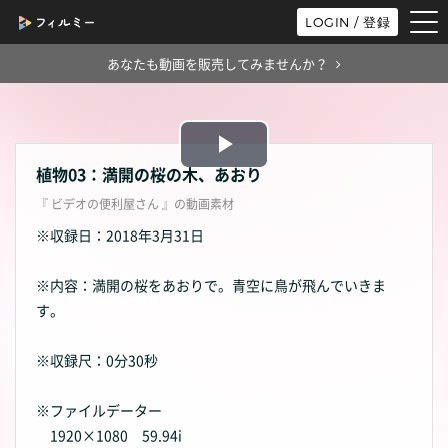
tog
LOGIN / 登録
nav
あなたも動画を販売してみませんか？
Play
植物03：満開の桜の木、あおり
『 ビデオの便利屋さん 』の動画素材
Video
※収録日：2018年3月31日
※内容：満開の桜をあおりで。青空に鳥が飛んでいきま
す。
※収録尺：0分30秒
※ファイルデーター
1920×1080 59.94i