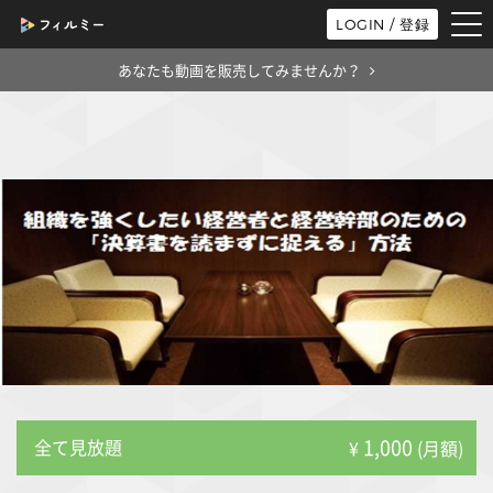
tog
LOGIN / 登録
nav
あなたも動画を販売してみませんか？
1,000
全て見放題
¥
(月額)