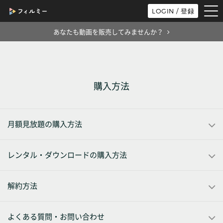
tog
LOGIN / 登録
nav
あなたも動画を販売してみませんか？
購入方法
月額見放題の購入方法
レンタル・ダウンロードの購入方法
解約方法
よくある質問・お問い合わせ