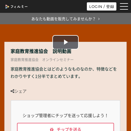
tog
LOGIN / 登録
nav
あなたも動画を販売してみませんか？
Play
家庭教育推進協会 説明動画
家庭教育推進協会 オンラインセミナー
Video
家庭教育推進協会とはどのようなものなのか、特徴などを
わかりやすく1分半でまとめています。
シェア
ショップ管理者にチップを送って応援しよう！
チップを送る