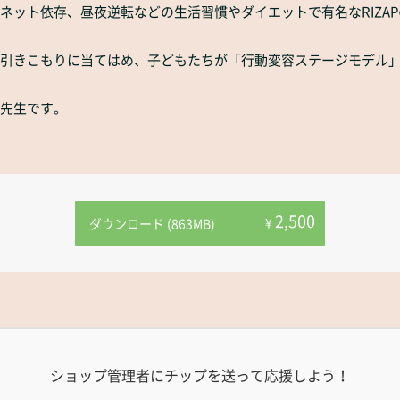
ネット依存、昼夜逆転などの生活習慣やダイエットで有名なRIZA
引きこもりに当てはめ、子どもたちが「行動変容ステージモデル
先生です。
2,500
¥
ダウンロード (863MB)
ショップ管理者にチップを送って応援しよう！