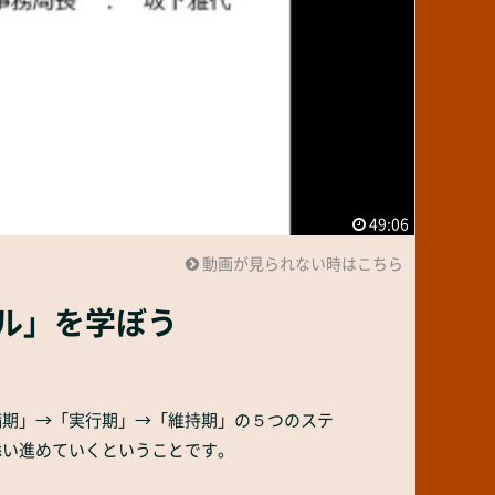
49:06
動画が見られない時はこちら
ル」を学ぼう
備期」→「実行期」→「維持期」の５つのステ
添い進めていくということです。