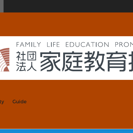
ty
Guide