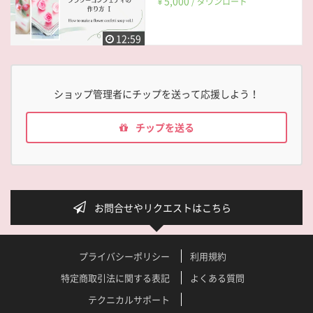
5,000
￥
/ ダウンロード
12:59
ショップ管理者にチップを送って応援しよう！
チップを送る
お問合せやリクエストはこちら
プライバシーポリシー
利用規約
特定商取引法に関する表記
よくある質問
テクニカルサポート