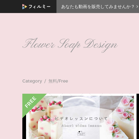
あなたも動画を販売してみませんか？
Flower Soap Design
Category / 無料/Free