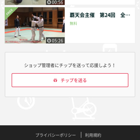
00:56
覇天会主催 第24回 全日本フルコンタクト合気道選手権大会ハイライト集
無料
05:26
ショップ管理者にチップを送って応援しよう！
チップを送る
プライバシーポリシー
利用規約