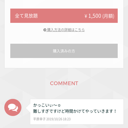
1,500
全て見放題
¥
(月額)
購入方法の詳細はこちら
購入済みの方
COMMENT
かっこいぃ〜☺️
難しすぎですけど時間かけてやっていきます！
平原幸子 2019/10/26 18:23