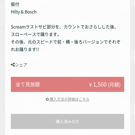
振付
Hilty & Bosch
Screamラストサビ部分を、カウントでおさらしした後、
スローペースで踊ります。
その後、元のスピードで前・横・後ろバージョンでそれぞ
れお踊ります!!
シェア
1,500
全て見放題
¥
(月額)
購入方法の詳細はこちら
購入済みの方