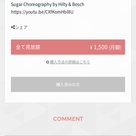
Sugar Choreography by Hilty & Bosch
https://youtu.be/CXfKomHbl8U
シェア
1,500
全て見放題
¥
(月額)
購入方法の詳細はこちら
購入済みの方
COMMENT