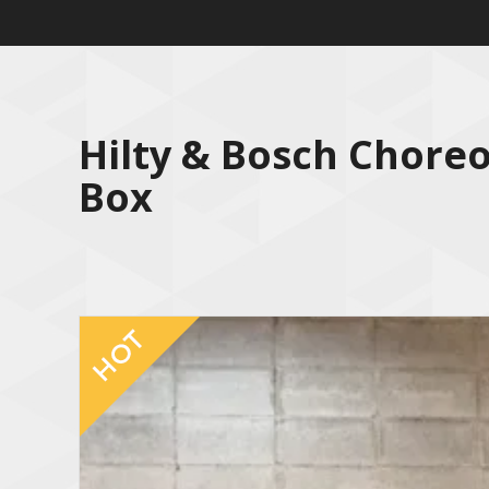
Hilty & Bosch Chore
Box