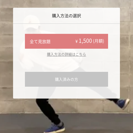
購入方法の選択
1,500
(月額)
¥
全て見放題
購入方法の詳細はこちら
購入済みの方