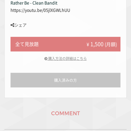
Rather Be - Clean Bandit
https://youtu.be/05jlXGWLhUU
シェア
1,500
全て見放題
¥
(月額)
購入方法の詳細はこちら
購入済みの方
COMMENT