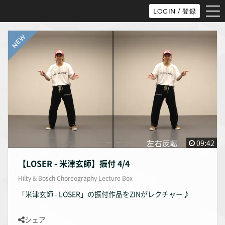
tog
LOGIN / 登録
nav
09:42
【LOSER - 米津玄師】振付 4/4
Hilty & Bosch Choreography Lecture Box
「米津玄師 - LOSER」の振付作品をZINがレクチャー♪
シェア