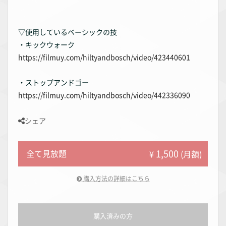
▽使用しているベーシックの技
・キックウォーク
https://filmuy.com/hiltyandbosch/video/423440601
・ストップアンドゴー
https://filmuy.com/hiltyandbosch/video/442336090
シェア
1,500
全て見放題
¥
(月額)
購入方法の詳細はこちら
購入済みの方