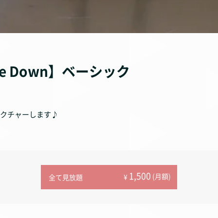
ke Down】ベーシック
レクチャーします♪
1,500
(月額)
¥
全て見放題