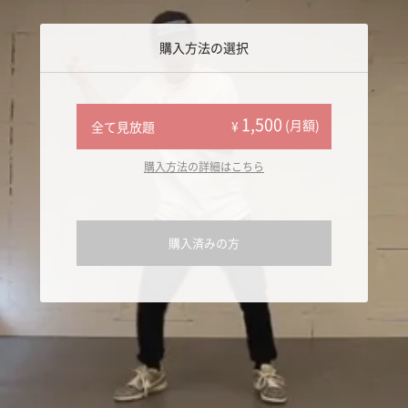
購入方法の選択
1,500
(月額)
¥
全て見放題
購入方法の詳細はこちら
購入済みの方