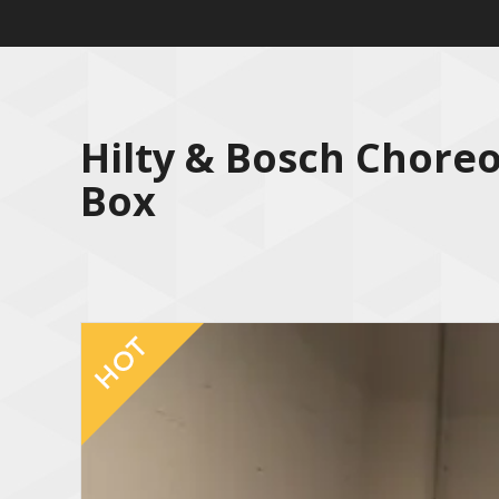
Hilty & Bosch Chore
Box