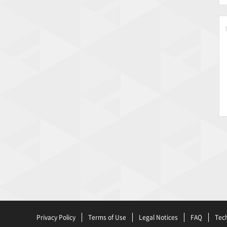
Privacy Policy
Terms of Use
Legal Notices
FAQ
Tech