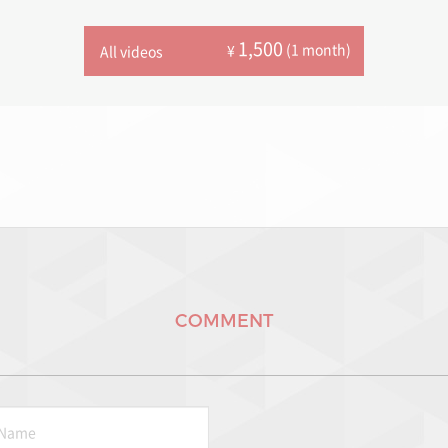
1,500
(1 month)
¥
All videos
COMMENT