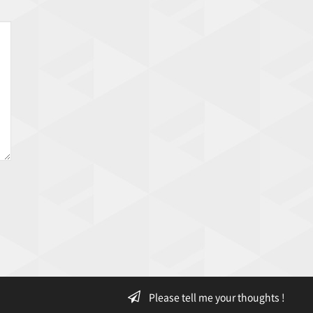
Please tell me your thoughts !