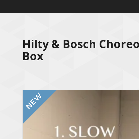
Hilty & Bosch Chore
Box