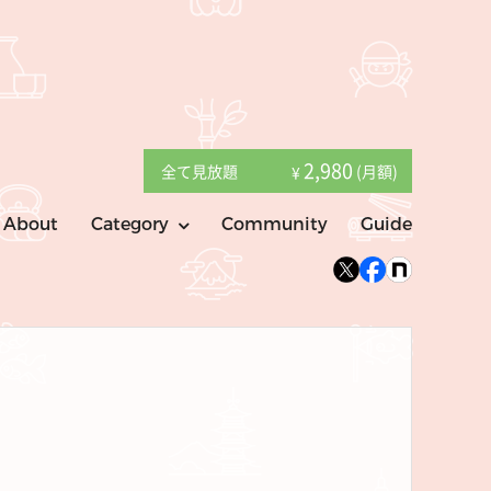
2,980
全て見放題
(月額)
¥
About
Category
Community
Guide