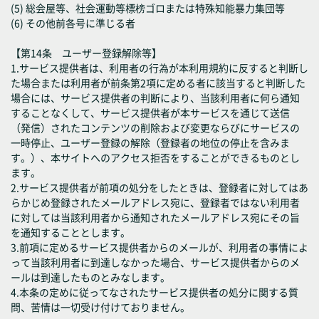
(5) 総会屋等、社会運動等標榜ゴロまたは特殊知能暴力集団等
(6) その他前各号に準じる者
【第14条 ユーザー登録解除等】
1.サービス提供者は、利用者の行為が本利用規約に反すると判断し
た場合または利用者が前条第2項に定める者に該当すると判断した
場合には、サービス提供者の判断により、当該利用者に何ら通知
することなくして、サービス提供者が本サービスを通じて送信
（発信）されたコンテンツの削除および変更ならびにサービスの
一時停止、ユーザー登録の解除（登録者の地位の停止を含みま
す。）、本サイトへのアクセス拒否をすることができるものとし
ます。
2.サービス提供者が前項の処分をしたときは、登録者に対してはあ
らかじめ登録されたメールアドレス宛に、登録者ではない利用者
に対しては当該利用者から通知されたメールアドレス宛にその旨
を通知することとします。
3.前項に定めるサービス提供者からのメールが、利用者の事情によ
って当該利用者に到達しなかった場合、サービス提供者からのメ
ールは到達したものとみなします。
4.本条の定めに従ってなされたサービス提供者の処分に関する質
問、苦情は一切受け付けておりません。