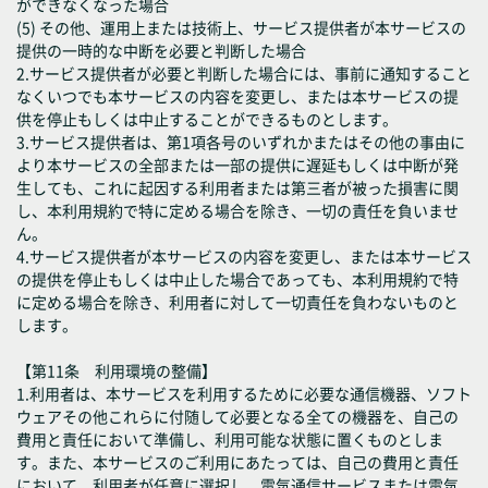
ができなくなった場合
(5) その他、運用上または技術上、サービス提供者が本サービスの
提供の一時的な中断を必要と判断した場合
2.サービス提供者が必要と判断した場合には、事前に通知すること
なくいつでも本サービスの内容を変更し、または本サービスの提
供を停止もしくは中止することができるものとします。
3.サービス提供者は、第1項各号のいずれかまたはその他の事由に
より本サービスの全部または一部の提供に遅延もしくは中断が発
生しても、これに起因する利用者または第三者が被った損害に関
し、本利用規約で特に定める場合を除き、一切の責任を負いませ
ん。
4.サービス提供者が本サービスの内容を変更し、または本サービス
の提供を停止もしくは中止した場合であっても、本利用規約で特
に定める場合を除き、利用者に対して一切責任を負わないものと
します。
【第11条 利用環境の整備】
1.利用者は、本サービスを利用するために必要な通信機器、ソフト
ウェアその他これらに付随して必要となる全ての機器を、自己の
費用と責任において準備し、利用可能な状態に置くものとしま
す。また、本サービスのご利用にあたっては、自己の費用と責任
において、利用者が任意に選択し、電気通信サービスまたは電気