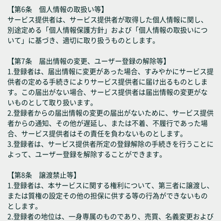
【第6条 個人情報の取扱い等】
サービス提供者は、サービス提供者が取得した個人情報に関し、
別途定める「個人情報保護方針」および「個人情報の取扱いにつ
いて」に基づき、適切に取り扱うものとします。
【第7条 届出情報の変更、ユーザー登録の解除等】
1.登録者は、届出情報に変更があった場合、すみやかにサービス提
供者の定める手続きによりサービス提供者に届け出るものとしま
す。この届出がない場合、サービス提供者は届出情報の変更がな
いものとして取り扱います。
2.登録者からの届出情報の変更の届出がないために、サービス提供
者からの通知、その他が遅延し、または不着、不履行であった場
合、サービス提供者はその責任を負わないものとします。
3.登録者は、サービス提供者所定の登録解除の手続きを行うことに
よって、ユーザー登録を解除することができます。
【第8条 譲渡禁止等】
1.登録者は、本サービスに関する権利について、第三者に譲渡し、
または質権の設定その他の担保に供する等の行為ができないもの
とします。
2.登録者の地位は、一身専属のものであり、売買、名義変更および