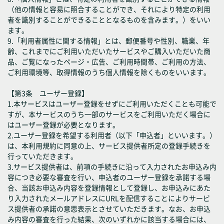
（他の情報と容易に照合することができ、それにより特定の利用
者を識別することができることとなるものを含みます。）をいい
ます。
9.「利用者属性に関する情報」とは、郵便番号や性別、職業、年
齢、これまでにご利用いただいたサービスやご購入いただいた商
品、ご覧になったページ・広告、ご利用時間帯、ご利用の方法、
ご利用環境等、取得情報のうち個人情報を除くものをいいます。
【第3条 ユーザー登録】
1.本サービスはユーザー登録をせずにご利用いただくことも可能で
すが、本サービスのうち一部のサービスをご利用いただく場合に
はユーザー登録が必要となります。
2.ユーザー登録を希望する利用者（以下「申込者」といいます。）
は、本利用規約に同意の上、サービス提供者所定の登録手続きを
行っていただきます。
3.サービス提供者は、前項の手続きに沿って入力されたお申込み内
容につき必要な審査を行い、申込者のユーザー登録を承諾する場
合、当該お申込み内容を登録情報として登録し、お申込みにあた
り入力されたメールアドレスにURLを配信することによりサービ
ス提供者の承諾の意思表示とさせていただきます。なお、お申込
み内容の審査を行った結果、次のいずれかに該当する場合には、