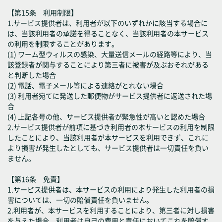
【第15条 利用制限】
1.サービス提供者は、利用者が以下のいずれかに該当する場合に
は、当該利用者の承諾を得ることなく、当該利用者の本サービス
の利用を制限することがあります。
(1) ワーム型ウィルスの感染、大量送信メールの経路等により、当
該登録者が関与することにより第三者に被害が及ぶおそれがある
と判断した場合
(2) 電話、電子メール等による連絡がとれない場合
(3) 利用者宛てに発送した郵便物がサービス提供者に返送された場
合
(4) 上記各号の他、サービス提供者が緊急性が高いと認めた場合
2.サービス提供者が前項に基づき利用者の本サービスの利用を制限
したことにより、当該利用者が本サービスを利用できず、これに
より損害が発生したとしても、サービス提供者は一切責任を負い
ません。
【第16条 免責】
1.サービス提供者は、本サービスの利用により発生した利用者の損
害については、一切の賠償責任を負いません。
2.利用者が、本サービスを利用することにより、第三者に対し損害
を与えた場合、利用者は自己の費用と責任においてこれを賠償す