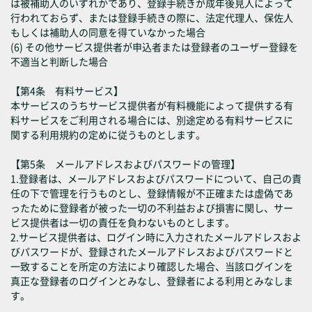
は被補助人のいずれかであり、登録手続きが成年後見人によって
行われておらず、または登録手続きの際に、法定代理人、保佐人
もしくは補助人の同意を得ていなかった場合
(6) その他サービス提供者が申込者または登録者のユーザー登録を
不適当と判断した場合
【第4条 有料サービス】
本サービスのうちサービス提供者が有料機能によって提供する有
料サービスをご利用される場合には、別途定める有料サービスに
関する利用規約の定めに従うものとします。
【第5条 メールアドレスおよびパスワードの管理】
1.登録者は、メールアドレスおよびパスワードについて、自己の責
任の下で管理を行うものとし、登録情報が不正確または虚偽であ
ったために登録者が被った一切の不利益および損害に関し、サー
ビス提供者は一切の責任を負わないものとします。
2.サービス提供者は、ログイン時に入力されたメールアドレスおよ
びパスワードが、登録されたメールアドレスおよびパスワードと
一致することを所定の方法により確認した場合、当該ログインを
真正な登録者のログインとみなし、登録者による利用とみなしま
す。