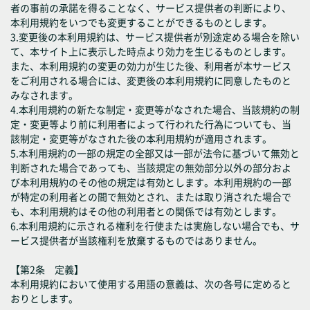
者の事前の承諾を得ることなく、サービス提供者の判断により、
本利用規約をいつでも変更することができるものとします。
3.変更後の本利用規約は、サービス提供者が別途定める場合を除い
て、本サイト上に表示した時点より効力を生じるものとします。
また、本利用規約の変更の効力が生じた後、利用者が本サービス
をご利用される場合には、変更後の本利用規約に同意したものと
みなされます。
4.本利用規約の新たな制定・変更等がなされた場合、当該規約の制
定・変更等より前に利用者によって行われた行為についても、当
該制定・変更等がなされた後の本利用規約が適用されます。
5.本利用規約の一部の規定の全部又は一部が法令に基づいて無効と
判断された場合であっても、当該規定の無効部分以外の部分およ
び本利用規約のその他の規定は有効とします。本利用規約の一部
が特定の利用者との間で無効とされ、または取り消された場合で
も、本利用規約はその他の利用者との関係では有効とします。
6.本利用規約に示される権利を行使または実施しない場合でも、サ
ービス提供者が当該権利を放棄するものではありません。
【第2条 定義】
本利用規約において使用する用語の意義は、次の各号に定めると
おりとします。