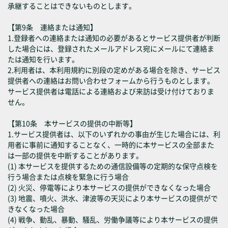
承継することはできないものとします。
【第9条 連絡または通知】
1.登録者への連絡または通知の必要があるとサービス提供者が判断
した場合には、登録されたメールアドレス宛にメールにて連絡ま
たは通知を行います。
2.利用者は、本利用規約に別段の定めがある場合を除き、サービス
提供者への連絡はお問い合わせフォームから行うものとします。
サービス提供者は電話による連絡および来訪は受け付けておりま
せん。
【第10条 本サービスの提供の中断等】
1.サービス提供者は、以下のいずれかの事由が生じた場合には、利
用者に事前に通知することなく、一時的に本サービスの全部また
は一部の提供を中断することがあります。
(1) 本サービスを提供するための通信設備等の定期的な保守点検を
行う場合または点検を緊急に行う場合
(2) 火災、停電等により本サービスの提供ができなくなった場合
(3) 地震、噴火、洪水、津波等の天災により本サービスの提供がで
きなくなった場合
(4) 戦争、動乱、暴動、騒乱、労働争議等により本サービスの提供