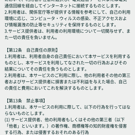
通信回線を経由してインターネットに接続するものとします。
2.利用者は、関係官庁等が提供する情報を参考にして、自己の利用
環境に応じ、コンピュータ・ウィルスの感染、不正アクセスおよ
び情報漏洩の防止等セキュリティを保持するものとします。
3.サービス提供者は、利用者の利用環境について一切関与せず、ま
た一切の責任を負いません。
【第12条 自己責任の原則】
1.利用者は、利用者自身の自己責任において本サービスを利用する
ものとし、本サービスを利用してなされた一切の行為およびその
結果についてその責任を負うものとします。
2.利用者は、本サービスのご利用に際し、他の利用者その他の第三
者およびサービス提供者に損害または不利益を与えた場合、自己
の責任と費用においてこれを解決するものとします。
【第13条 禁止事項】
1.利用者は、本サービスの利用に際して、以下の行為を行ってはな
らないものとします。
(1) サービス提供者、他の利用者もしくはその他の第三者（以下
「他者」といいます。）の著作権、商標権等の知的財産権を侵害
する行為、または侵害するおそれのある行為