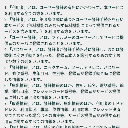
1.「利用者」とは、ユーザー登録の有無にかかわらず、本サービス
を利用する全ての方をいいます。
2.「登録者」とは、第３条２項に基づきユーザー登録手続きを行い
本サービス（無料機能のみならず有料機能によって提供されるサ
ービスを含みます。）を利用する方をいいます。
3.「ユーザー登録」とは、フィルミーのユーザーとしてサービス提
供者のサーバに登録されることをいいます。
4.「パスワード」とは、登録者が登録手続き時に登録し、または登
録後に変更手続きを行った、登録者本人を識別するための文字お
よび数字の列をいいます。
5.「登録情報」とは、ニックネーム、メールアドレス、パスワー
ド、郵便番号、生年月日、性別等、登録者が登録手続き時に登録
した情報をいいます。
6.「届出情報」とは、登録情報のほか、住所、氏名、電話番号、職
業、銀行口座、クレジットカード番号等、登録者がサービス提供
者に対して届け出た情報をいいます。
7.「取得情報」とは、登録情報、届出情報のほか、利用者のＩＰア
ドレス、利用状況、履歴、位置情報、利用端末、クレジット決済
ができなかった場合はその事実等、サービス提供者が取得する利
用者に関するすべての情報をいいます。
8.「個人情報」とは、特定の利用者を識別することができる情報