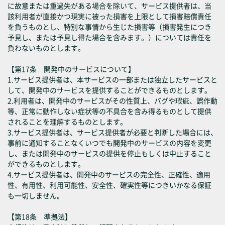
に故意または重過失がある場合を除いて、サービス提供者は、当
該利用者が直接かつ現実に被った損害を上限として損害賠償責任
を負うものとし、特別な事情から生じた損害等（損害発生につき
予見し、または予見し得た場合を含みます。）については責任を
負わないものとします。
【第17条 開発中のサービスについて】
1.サービス提供者は、本サービスの一部または独立したサービスと
して、開発中のサービスを提供することができるものとします。
2.利用者は、開発中のサービスがその性質上、バグや瑕疵、誤作動
等、正常に動作しない症状等の不具合を含み得るものとして提供
されることを理解するものとします。
3.サービス提供者は、サービス提供者が必要と判断した場合には、
事前に通知することなくいつでも開発中のサービスの内容を変更
し、または開発中のサービスの提供を停止もしくは中止すること
ができるものとします。
4.サービス提供者は、開発中のサービスの完全性、正確性、適用
性、有用性、利用可能性、安全性、確実性等につきいかなる保証
も一切しません。
【第18条 準拠法】