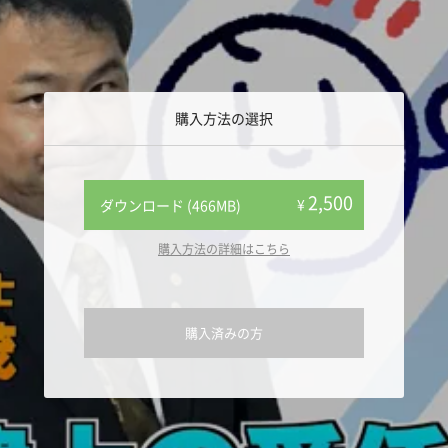
購入方法の選択
2,500
¥
ダウンロード (466MB)
購入方法の詳細はこちら
購入済みの方