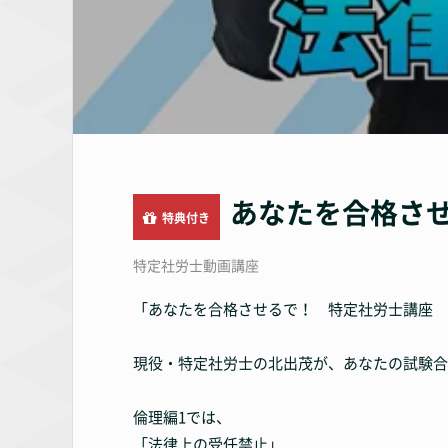
あなたを合格させ
特典付き
特定社労士動画講座
「あなたを合格させるで！ 特定社労士講座 
現役・特定社労士の北出茂が、あなたの試験合
倫理編1では、
「法律上の受任禁止」