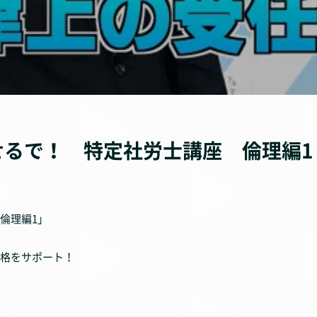
るで！ 特定社労士講座 倫理編1
倫理編1」
格をサポート！