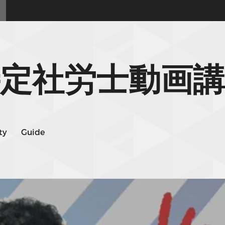
定社労士動画講
ty
Guide