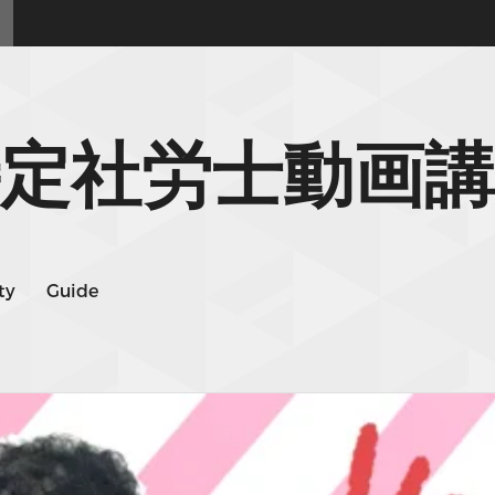
定社労士動画講
ty
Guide