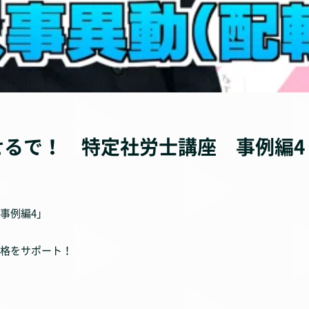
るで！ 特定社労士講座 事例編4
事例編4」
格をサポート！