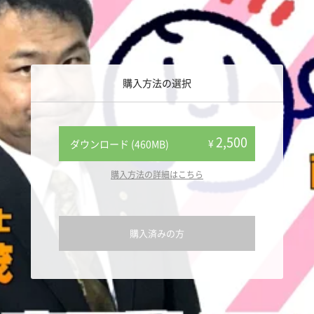
購入方法の選択
2,500
¥
ダウンロード (460MB)
購入方法の詳細はこちら
購入済みの方