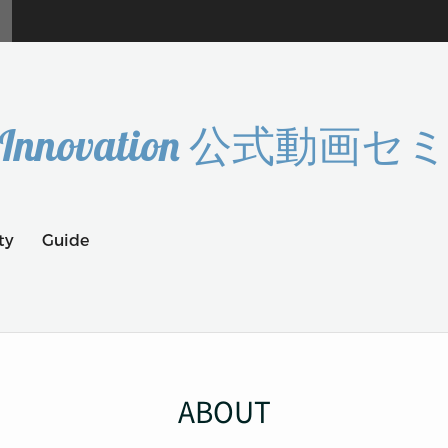
 Innovation 公式動画
ty
Guide
ABOUT