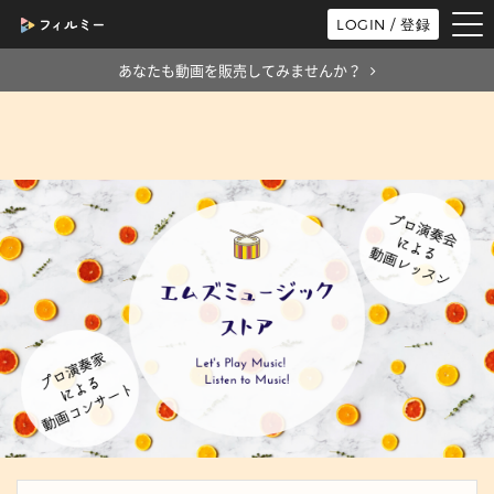
tog
LOGIN / 登録
nav
あなたも動画を販売してみませんか？