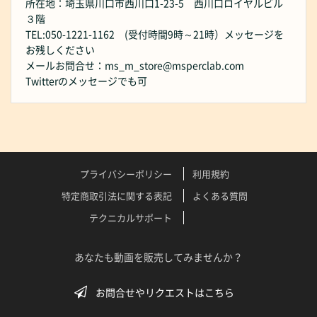
所在地：埼玉県川口市西川口1-23-5 西川口ロイヤルビル
３階
TEL:050-1221-1162 (受付時間9時～21時）メッセージを
お残しください
メールお問合せ：ms_m_store@msperclab.com
Twitterのメッセージでも可
プライバシーポリシー
利用規約
特定商取引法に関する表記
よくある質問
テクニカルサポート
あなたも動画を販売してみませんか？
お問合せやリクエストはこちら