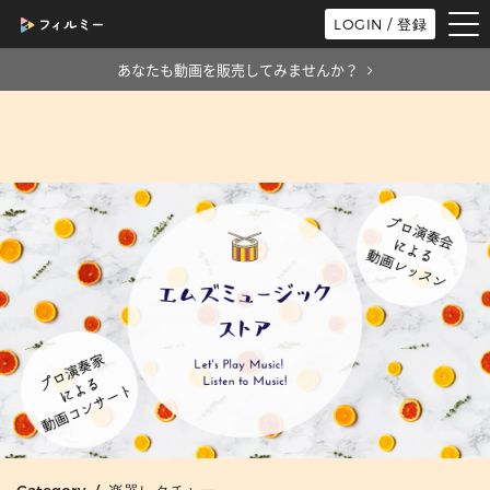
tog
LOGIN / 登録
nav
あなたも動画を販売してみませんか？