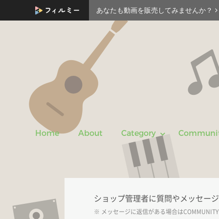
あなたも動画を販売してみませんか？
Home
About
Category
Communi
ショップ管理者に質問やメッセージ
※ メッセージに返信がある場合は
COMMUNITY