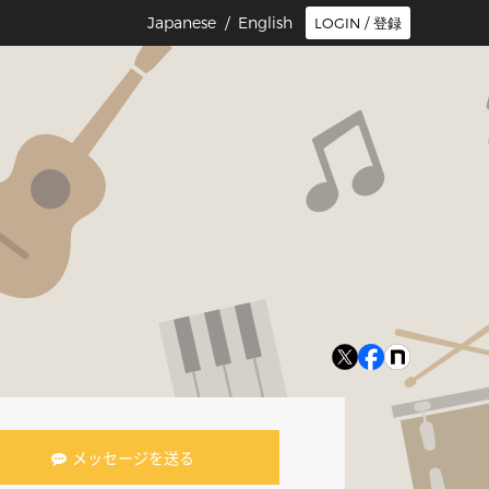
Japanese /
English
LOGIN / 登録
メッセージを送る