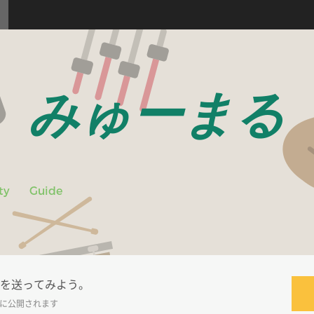
みゅーまる
ty
Guide
を送ってみよう。
に公開されます