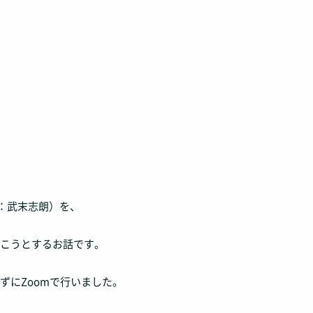
出：武末志朗）を、
こうとするお話です。
ずにZoomで行いました。