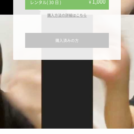
1,000
¥
レンタル( 30 日 )
購入方法の詳細はこちら
購入済みの方