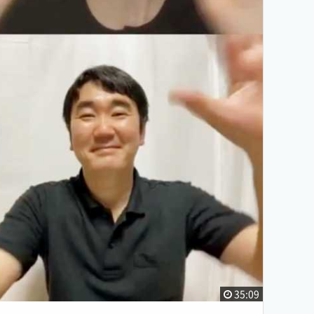
35:09