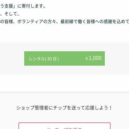
う支援」に寄付します。
、そして、
の皆様、ボランティアの方々、最前線で働く皆様への感謝を込め
1,000
¥
レンタル( 30 日 )
ショップ管理者にチップを送って応援しよう！