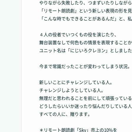
やりながら失敗したり、つまずいたりしながら
「リモート朗読劇」という新しい表現の形を見
「こんな時でもできることがあるんだ」と、私
４人の役者でいつくもの役を演じたり、
舞台装置なしで何色もの情景を表現することか
ユニット名は「にじいろクレヨン」としました
今まで常識だったことが変わってしまう状況。
新しいことにチャレンジしている人。
チャレンジしようとしている人。
無理だと思われることを前にして頑張っている
どうしたらいいか迷ったり悩んだりしている人
すべての人に、贈ります。
＊リモート朗読劇「Sky」売上の10%を