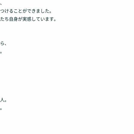
、
つけることができました。
たち自身が実感しています。
ら、
。
人。
。