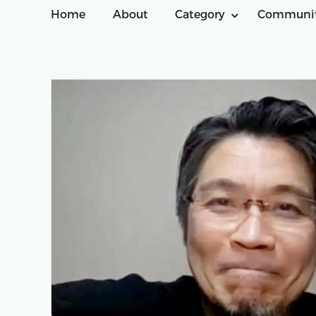
Home
About
Category
Communi