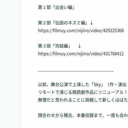
第１部「出会い編」
第２部「伝説のネズミ編」↓
https://filmuy.com/nijiiro/video/429225368
第３部「完結編」 ↓
https://filmuy.com/nijiiro/video/431768412
_________________________________
以前、舞台公演で上演した「Sky」（作・演
リモートで演じる朗読劇作品にリニューアル！
無理だと思われることに挑戦して新しくはばた
顔合わせから稽古、本番収録まで、一度も会わ