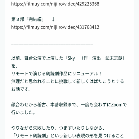
https://filmuy.com/nijiiro/video/429225368
第３部「完結編」 ↓
https://filmuy.com/nijiiro/video/431768412
_________________________________
以前、舞台公演で上演した「Sky」（作・演出：武末志朗）
を、
リモートで演じる朗読劇作品にリニューアル！
無理だと思われることに挑戦して新しくはばたこうとする
お話です。
顔合わせから稽古、本番収録まで、一度も会わずにZoomで
行いました。
やりながら失敗したり、つまずいたりしながら、
「リモート朗読劇」という新しい表現の形を見つけること