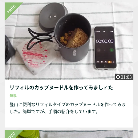
01:03
リフィルのカップヌードルを作ってみましｒた
無料
登山に便利なリフィルタイプのカップヌードルを作ってみま
した。簡単ですが、手順の紹介をしています。