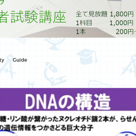
ty
Guide