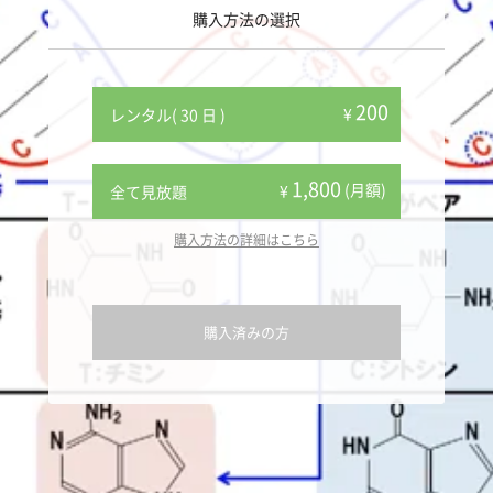
購入方法の選択
200
¥
レンタル( 30 日 )
1,800
(月額)
¥
全て見放題
購入方法の詳細はこちら
購入済みの方