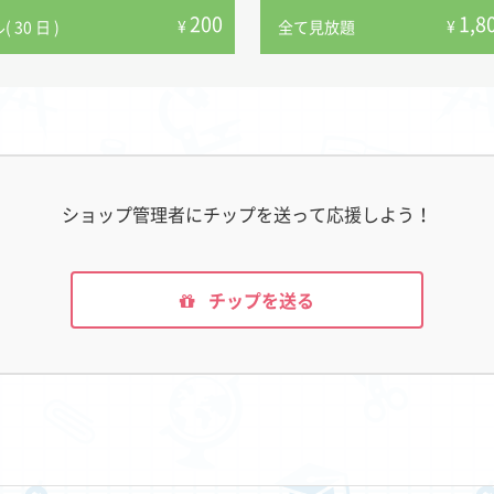
200
1,8
¥
¥
 30 日 )
全て見放題
ショップ管理者にチップを送って応援しよう！
チップを送る