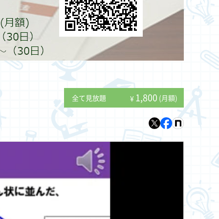
1,800
全て見放題
(月額)
¥