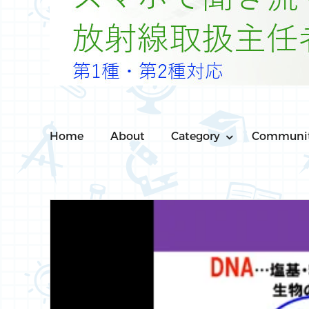
Home
About
Category
Communi