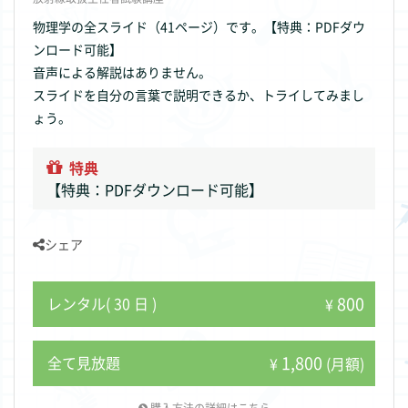
物理学の全スライド（41ページ）です。【特典：PDFダウ
ンロード可能】
音声による解説はありません。
スライドを自分の言葉で説明できるか、トライしてみまし
ょう。
特典
【特典：PDFダウンロード可能】
シェア
800
レンタル( 30 日 )
¥
1,800
全て見放題
¥
(月額)
購入方法の詳細はこちら