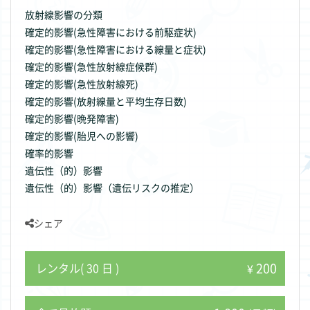
放射線影響の分類
確定的影響(急性障害における前駆症状)
確定的影響(急性障害における線量と症状)
確定的影響(急性放射線症候群)
確定的影響(急性放射線死)
確定的影響(放射線量と平均生存日数)
確定的影響(晩発障害)
確定的影響(胎児への影響)
確率的影響
遺伝性（的）影響
遺伝性（的）影響（遺伝リスクの推定）
シェア
200
レンタル( 30 日 )
¥