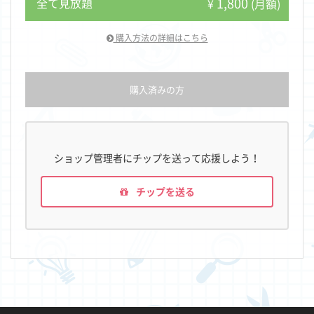
1,800
全て見放題
¥
(月額)
購入方法の詳細はこちら
購入済みの方
ショップ管理者にチップを送って応援しよう！
チップを送る