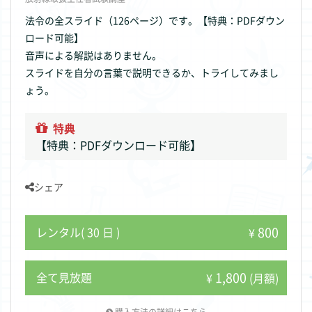
法令の全スライド（126ページ）です。【特典：PDFダウン
ロード可能】
音声による解説はありません。
スライドを自分の言葉で説明できるか、トライしてみまし
ょう。
特典
【特典：PDFダウンロード可能】
シェア
800
レンタル( 30 日 )
¥
1,800
全て見放題
¥
(月額)
購入方法の詳細はこちら