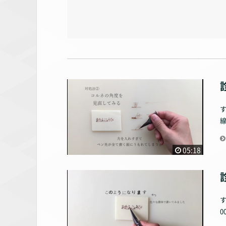
05:18