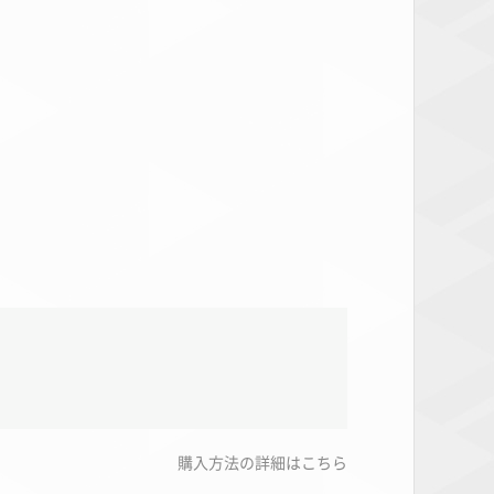
して毎日パイピングを使っている方には必要ありませ
購入方法の詳細はこちら