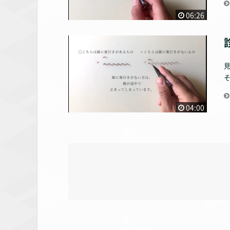
06:26
04:00