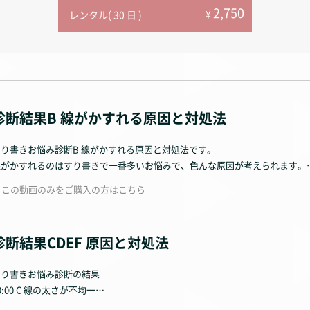
2,750
¥
レンタル( 30 日 )
診断結果B 線がかすれる原因と対処法
すり書きお悩み診断B 線がかすれる原因と対処法です。
線がかすれるのはすり書きで一番多いお悩みで、色んな原因が考えられます。
この動画のみをご購入の方はこちら
6項目ありますので、自分に当てはまるものを見つけて対処してみてください
診断結果CDEF 原因と対処法
すり書きお悩み診断の結果
00:00 C 線の太さが不均一
01:25 D 曲線部分が直線になってしまう