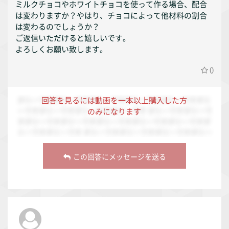
ミルクチョコやホワイトチョコを使って作る場合、配合
は変わりますか？やはり、チョコによって他材料の割合
は変わるのでしょうか？
ご返信いただけると嬉しいです。
よろしくお願い致します。
0
ダミーですダミーですダミーですダミーですダミーですダミ
回答を見るには動画を一本以上購入した方
ーですダミーですダミーですダミーです ダミーですダミーで
のみになります
すダミーですダミーですダミーですダミーですダミーですダ
ミーですダミーです ダミーですダミーですダミーですダミー
ですダミーですダミーですダミーですダミーですダミーです
ダミーですダミーですダミーですダミーですダミーですダミ
この回答にメッセージを送る
ーですダミーですダミーですダミーです