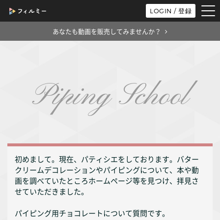
tog
LOGIN / 登録
nav
あなたも動画を販売してみませんか？
Piping School
初めまして。現在、パティシエをしております。バター
クリームデコレーションやパイピングについて、本や動
画を調べていたところホームページ等を見つけ、拝見さ
せていただきました。
パイピング用チョコレートについて質問です。