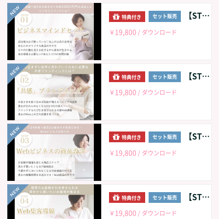
【STEP01】ビジネスマインドセット
セット販売
特典付き
19,800
￥
/ ダウンロード
【STEP02】共感ブランディング
セット販売
特典付き
19,800
￥
/ ダウンロード
【STEP03】Webビジネスの商品設計
セット販売
特典付き
19,800
￥
/ ダウンロード
【STEP04】Web集客導線
セット販売
特典付き
19,800
￥
/ ダウンロード