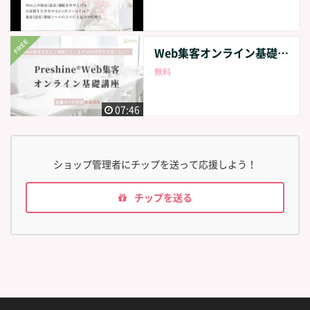
Web集客オンライン基礎講座 概要動画
無料
07:46
ショップ管理者にチップを送って応援しよう！
チップを送る