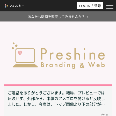
tog
LOGIN / 登録
nav
あなたも動画を販売してみませんか？
ご連絡をありがとうございます。結局、プレビューでは
反映せず、外部から、本体のアメブロを開けると反映し
ました。しかし、今度は、トップ画像より下の部分が、
画面スクロールをすると全てスクロールに追従して下に
0
落ちてしまいます。CSSはあのトップ画像の該当部分しか